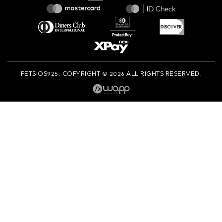
PETSIOS925. COPYRIGHT © 2026 ALL RIGHTS RESERVED.