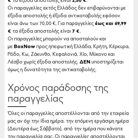
€
τα έξοδα αποστολής είναι
2,50 €
.
Οι παραγγελίες εκτός Ελλάδος δεν επιβαρύνονται με
έξοδα αποστολής ή έξοδα αντικαταβολής εφόσον
είναι άνω των 70,00 €. Για παραγγελίες
έως και 69,99
€
τα έξοδα αποστολής είναι
7 €
.
Οι παραγγελίες μπορούν να αποσταλούν και
με
BoxNow
προς ηπειρωτική Ελλάδα, Κρήτη, Κέρκυρα,
Ρόδο, Κω, Ζάκυνθο, Κεφαλονιά, Χίο, Μύκονο και
Λέσβο χωρίς έξοδα αποστολής.
ΔΕΝ
υποστηρίζεται
όμως η δυνατότητα της αντικαταβολής.
Χρόνος παράδοσης της
παραγγελίας
Όλες οι παραγγελίες αποστέλλονται από την εταιρεία
μας αν όχι την ίδια ημέρα, την επόμενη εργάσιμη ημέρα
(Δευτέρα έως Σάββατο), από την ημέρα που κάνατε
την παραγγελία σας. Οι παραγγελίες αποστέλλονται